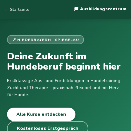
🎓 Ausbildungszentrum
← Startseite
📍 NIEDERBAYERN · SPIEGELAU
Deine Zukunft im
Hundeberuf beginnt hier
Erstklassige Aus- und Fortbildungen in Hundetraining,
Zucht und Therapie – praxisnah, flexibel und mit Herz
für Hunde.
Alle Kurse entdecken
Kostenloses Erstgespräch