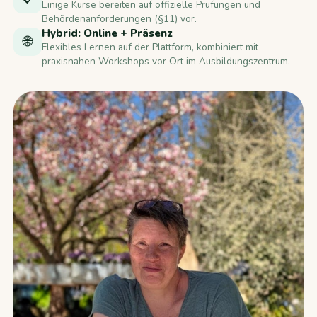
Einige Kurse bereiten auf offizielle Prüfungen und
Behördenanforderungen (§11) vor.
Hybrid: Online + Präsenz
🌐
Flexibles Lernen auf der Plattform, kombiniert mit
praxisnahen Workshops vor Ort im Ausbildungszentrum.