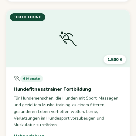
FORTBILDUNG
🏃
1.500 €
🏃
6 Monate
Hundefitnesstrainer Fortbildung
Für Hundemenschen, die Hunden mit Sport, Massagen
und gezieltem Muskeltraining zu einem fitteren,
gesünderen Leben verhelfen wollen. Lerne,
Verletzungen im Hundesport vorzubeugen und
Muskulatur zu stärken.