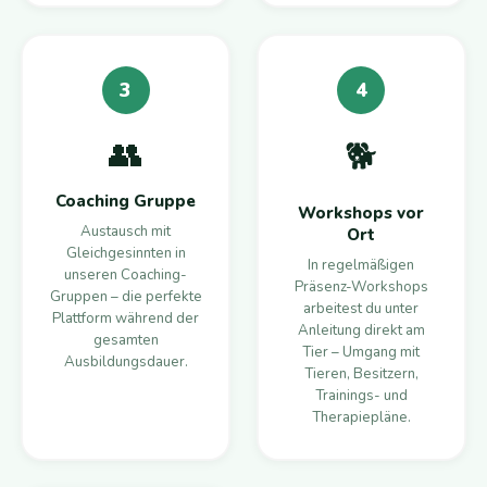
3
4
👥
🐕
Coaching Gruppe
Workshops vor
Austausch mit
Ort
Gleichgesinnten in
In regelmäßigen
unseren Coaching-
Präsenz-Workshops
Gruppen – die perfekte
arbeitest du unter
Plattform während der
Anleitung direkt am
gesamten
Tier – Umgang mit
Ausbildungsdauer.
Tieren, Besitzern,
Trainings- und
Therapiepläne.