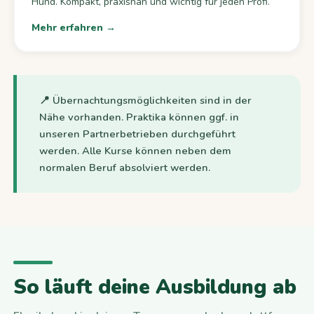
Hund. Kompakt, praxisnah und wichtig für jeden Profi.
Mehr erfahren →
📍 Übernachtungsmöglichkeiten sind in der
Nähe vorhanden. Praktika können ggf. in
unseren Partnerbetrieben durchgeführt
werden. Alle Kurse können neben dem
normalen Beruf absolviert werden.
So läuft deine Ausbildung ab