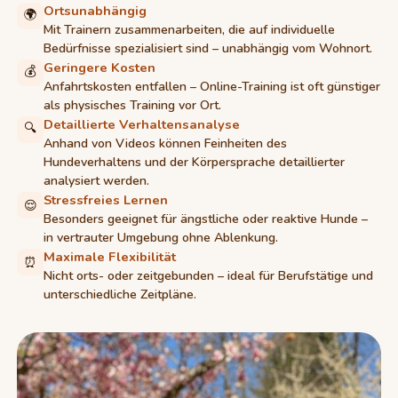
Ortsunabhängig
🌍
Mit Trainern zusammenarbeiten, die auf individuelle
Bedürfnisse spezialisiert sind – unabhängig vom Wohnort.
Geringere Kosten
💰
Anfahrtskosten entfallen – Online-Training ist oft günstiger
als physisches Training vor Ort.
Detaillierte Verhaltensanalyse
🔍
Anhand von Videos können Feinheiten des
Hundeverhaltens und der Körpersprache detaillierter
analysiert werden.
Stressfreies Lernen
😌
Besonders geeignet für ängstliche oder reaktive Hunde –
in vertrauter Umgebung ohne Ablenkung.
Maximale Flexibilität
⏰
Nicht orts- oder zeitgebunden – ideal für Berufstätige und
unterschiedliche Zeitpläne.