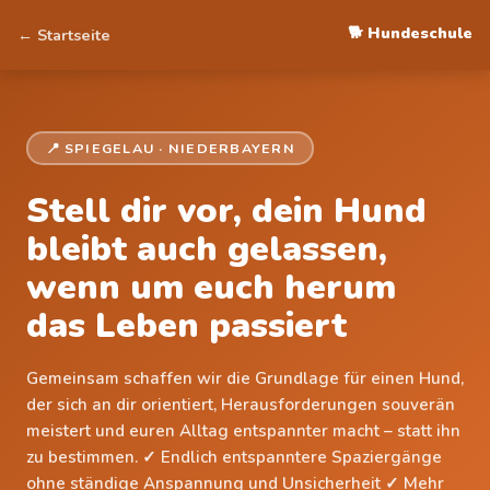
🐕 Hundeschule
← Startseite
📍 SPIEGELAU · NIEDERBAYERN
Stell dir vor, dein Hund
bleibt auch gelassen,
wenn um euch herum
das Leben passiert
Gemeinsam schaffen wir die Grundlage für einen Hund,
der sich an dir orientiert, Herausforderungen souverän
meistert und euren Alltag entspannter macht – statt ihn
zu bestimmen. ✓ Endlich entspanntere Spaziergänge
ohne ständige Anspannung und Unsicherheit ✓ Mehr