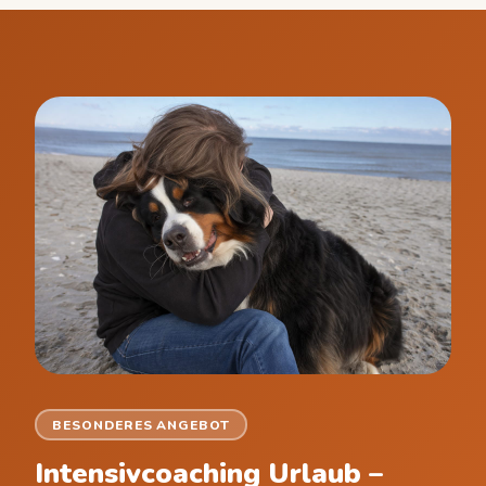
BESONDERES ANGEBOT
Intensivcoaching Urlaub –