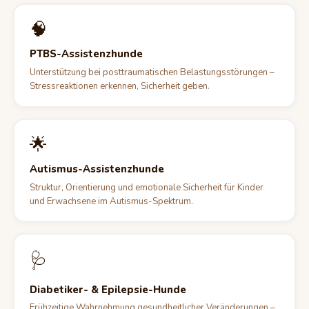
🧠
PTBS-Assistenzhunde
Unterstützung bei posttraumatischen Belastungsstörungen –
Stressreaktionen erkennen, Sicherheit geben.
🌟
Autismus-Assistenzhunde
Struktur, Orientierung und emotionale Sicherheit für Kinder
und Erwachsene im Autismus-Spektrum.
🩺
Diabetiker- & Epilepsie-Hunde
Frühzeitige Wahrnehmung gesundheitlicher Veränderungen –