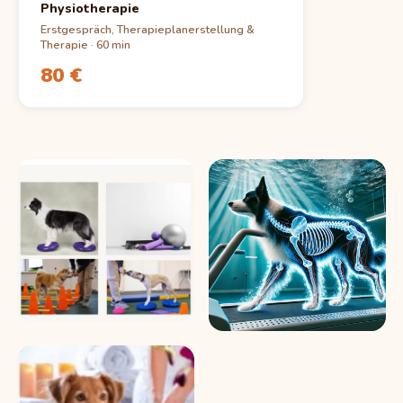
Physiotherapie
Erstgespräch, Therapieplanerstellung &
Therapie · 60 min
80 €