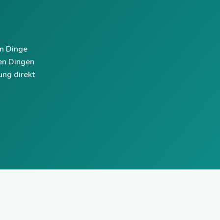
en Dinge
en Dingen
ung direkt