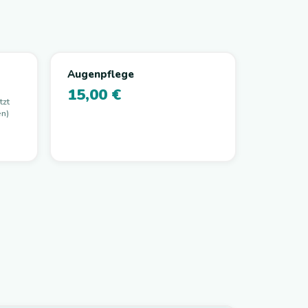
Augenpflege
15,00 €
tzt
en)