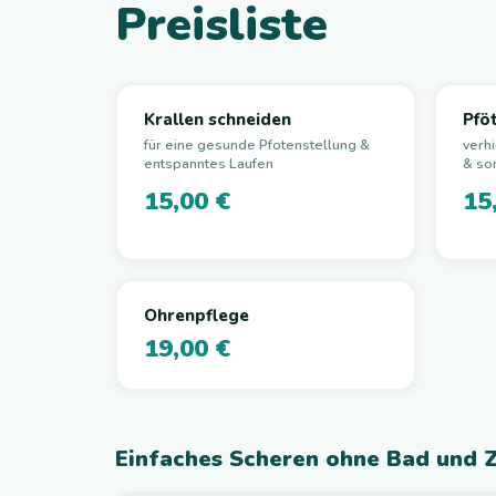
Preisliste
Krallen schneiden
Pfö
für eine gesunde Pfotenstellung &
verh
entspanntes Laufen
& sor
15,00 €
15
Ohrenpflege
19,00 €
Einfaches Scheren ohne Bad und 