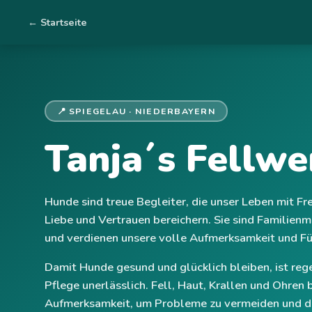
← Startseite
📍 SPIEGELAU · NIEDERBAYERN
Tanja´s Fellwe
Hunde sind treue Begleiter, die unser Leben mit Fr
Liebe und Vertrauen bereichern. Sie sind Familienm
und verdienen unsere volle Aufmerksamkeit und Fü
Damit Hunde gesund und glücklich bleiben, ist re
Pflege unerlässlich. Fell, Haut, Krallen und Ohren
Aufmerksamkeit, um Probleme zu vermeiden und d