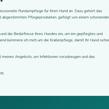
ofessionelle Rundumpflege für Ihren Hund an. Dazu gehört das
ell abgestimmten Pflegeprodukten, gefolgt von einem schonende
e und die Bedürfnisse Ihres Hundes ein, um ein gepflegtes und
zend kümmere ich mich um die Krallenpflege, damit Ihr Hund siche
eil meines Angebots, um Infektionen vorzubeugen und das
lt.