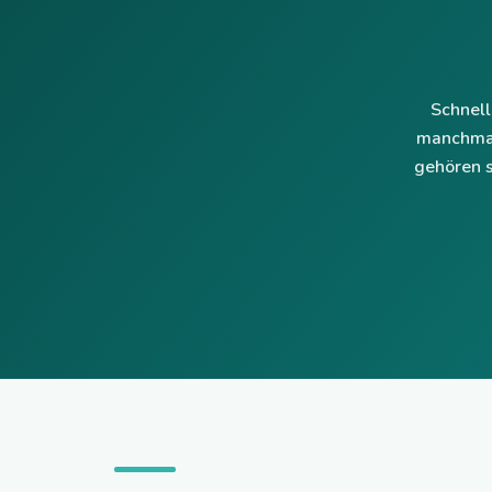
Schnell
manchmal
gehören s