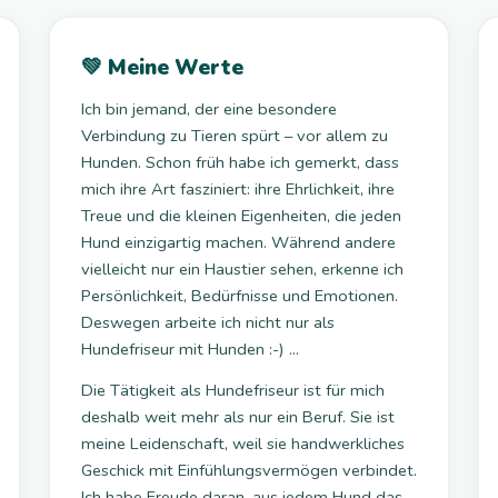
💚 Meine Werte
Ich bin jemand, der eine besondere
Verbindung zu Tieren spürt – vor allem zu
Hunden. Schon früh habe ich gemerkt, dass
mich ihre Art fasziniert: ihre Ehrlichkeit, ihre
Treue und die kleinen Eigenheiten, die jeden
Hund einzigartig machen. Während andere
vielleicht nur ein Haustier sehen, erkenne ich
Persönlichkeit, Bedürfnisse und Emotionen.
Deswegen arbeite ich nicht nur als
Hundefriseur mit Hunden :-) ...
Die Tätigkeit als Hundefriseur ist für mich
deshalb weit mehr als nur ein Beruf. Sie ist
meine Leidenschaft, weil sie handwerkliches
Geschick mit Einfühlungsvermögen verbindet.
Ich habe Freude daran, aus jedem Hund das